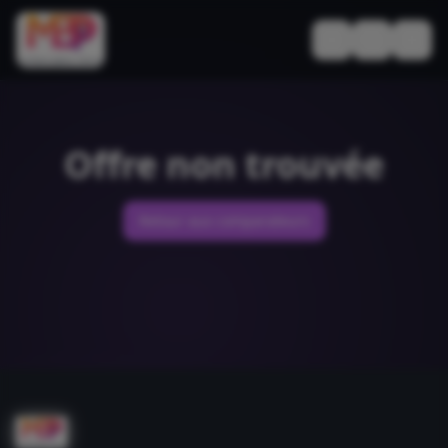
Basculer le thèm
Offre non trouvée
Retour aux comparateurs