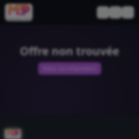
Basculer le thèm
Offre non trouvée
Retour aux comparateurs