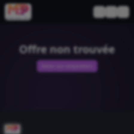
Basculer le thèm
Offre non trouvée
Retour aux comparateurs