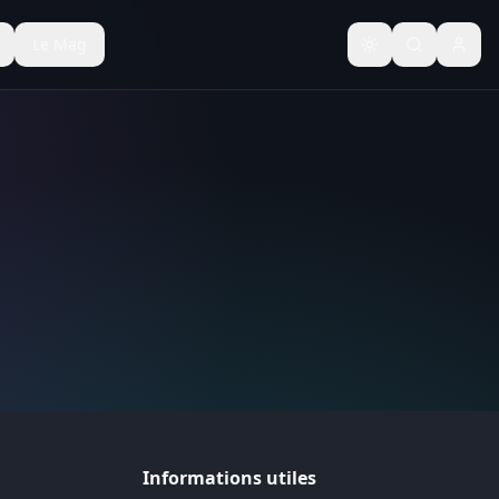
Le Mag
Basculer le thèm
Informations utiles