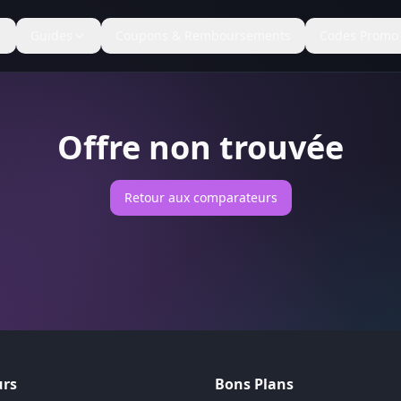
Guides
Coupons & Remboursements
Codes Promo
Offre non trouvée
Retour aux comparateurs
rs
Bons Plans