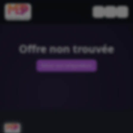
Basculer le thèm
Offre non trouvée
Retour aux comparateurs