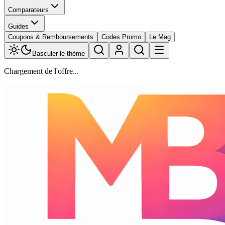
Comparateurs
Guides
Coupons & Remboursements
Codes Promo
Le Mag
Basculer le thème
Chargement de l'offre...