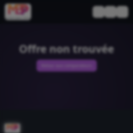
Basculer le thèm
Offre non trouvée
Retour aux comparateurs