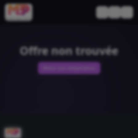
Basculer le thèm
Offre non trouvée
Retour aux comparateurs