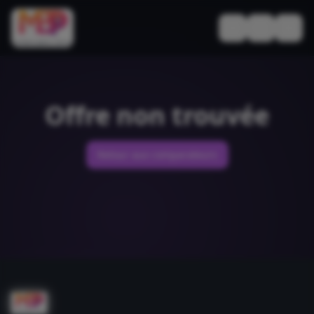
Basculer le thèm
Offre non trouvée
Retour aux comparateurs