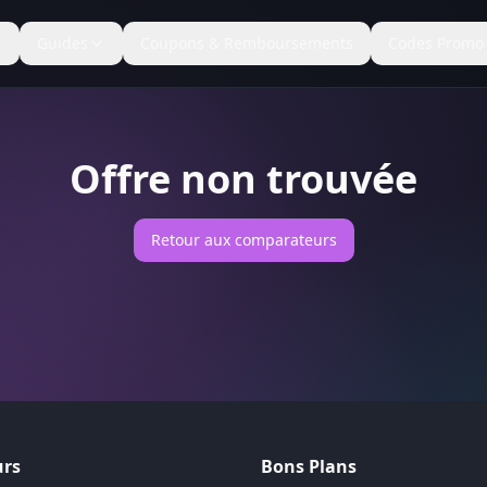
Guides
Coupons & Remboursements
Codes Promo
Offre non trouvée
Retour aux comparateurs
rs
Bons Plans