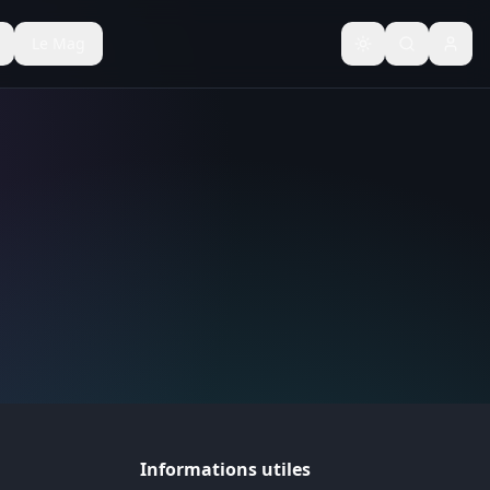
Le Mag
Basculer le thèm
Informations utiles