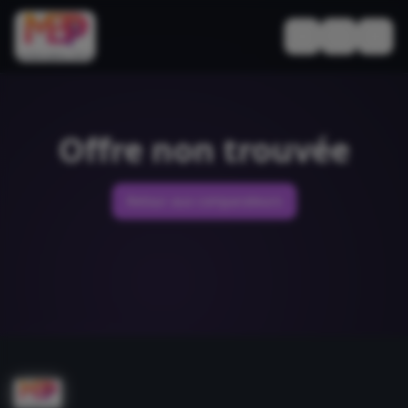
Basculer le thèm
Offre non trouvée
Retour aux comparateurs