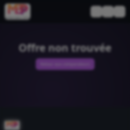
Basculer le thèm
Offre non trouvée
Retour aux comparateurs