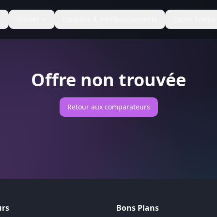
Guides
Coupons & Remboursements
Codes Promo
Offre non trouvée
Retour aux comparateurs
rs
Bons Plans