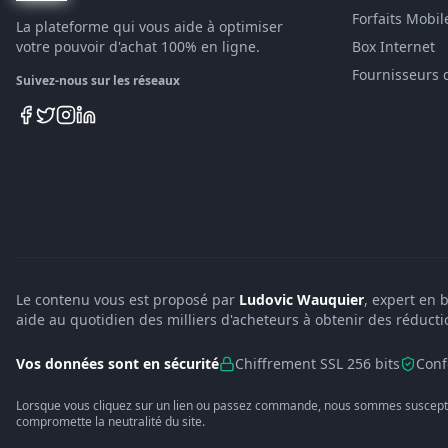
Forfaits Mobil
La plateforme qui vous aide à optimiser
votre pouvoir d'achat 100% en ligne.
Box Internet
Fournisseurs 
Suivez-nous sur les réseaux
Le contenu vous est proposé par
Ludovic Wauquier
, expert en 
aide au quotidien des milliers d'acheteurs à obtenir des réducti
Vos données sont en sécurité
Chiffrement SSL 256 bits
Conf
Lorsque vous cliquez sur un lien ou passez commande, nous sommes suscepti
compromette la neutralité du site.