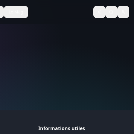
Le Mag
Basculer le thèm
Informations utiles