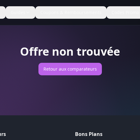
Guides
Coupons & Remboursements
Codes Promo
Offre non trouvée
Retour aux comparateurs
rs
Bons Plans