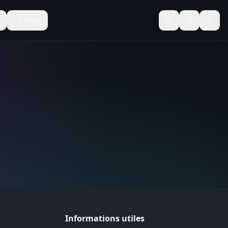
Le Mag
Basculer le thèm
Informations utiles