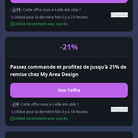
15
Cette offre vous a-t-elle été utile ?
Signaler
Utilisé pour la dernière fois il y a
23
heure
s
Utilisé récemment avec succès
-21%
Passez commande et profitez de jusqu'à 21% de
remise chez My Area Design
Voir l'offre
9
Cette offre vous a-t-elle été utile ?
Signaler
Utilisé pour la dernière fois il y a
18
heure
s
Utilisé récemment avec succès