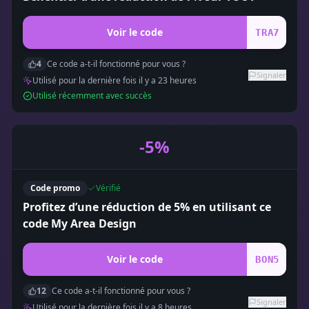
Voir le code
TRA7
4
Ce code a-t-il fonctionné pour vous ?
Signaler
Utilisé pour la dernière fois il y a
23
heure
s
Utilisé récemment avec succès
-5%
Code promo
Vérifié
Profitez d’une réduction de 5% en utilisant ce
code My Area Design
Voir le code
BON5
12
Ce code a-t-il fonctionné pour vous ?
Signaler
Utilisé pour la dernière fois il y a
8
heure
s