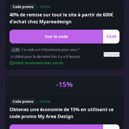
Code promo
Vérifié
40% de remise sur tout le site à partir de 600€
d'achat chez Myareadesign
Voir le code
ER40
23
Ce code a-t-il fonctionné pour vous ?
Signaler
Utilisé pour la dernière fois il y a
8
heure
s
Utilisé récemment avec succès
-15%
Code promo
Vérifié
Obtenez une économie de 15% en utilisant ce
code promo My Area Design