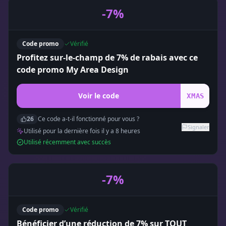
-7%
Code promo
Vérifié
Profitez sur-le-champ de 7% de rabais avec ce
code promo My Area Design
Voir le code
XMAS
26
Ce code a-t-il fonctionné pour vous ?
Signaler
Utilisé pour la dernière fois il y a
8
heure
s
Utilisé récemment avec succès
-7%
Code promo
Vérifié
Bénéficier d’une réduction de 7% sur TOUT