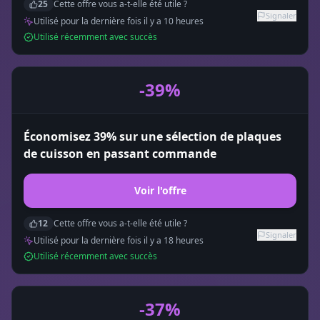
25
Cette offre vous a-t-elle été utile ?
Signaler
Utilisé pour la dernière fois il y a
10
heure
s
Utilisé récemment avec succès
-39%
Économisez 39% sur une sélection de plaques
de cuisson en passant commande
Voir l'offre
12
Cette offre vous a-t-elle été utile ?
Signaler
Utilisé pour la dernière fois il y a
18
heure
s
Utilisé récemment avec succès
-37%