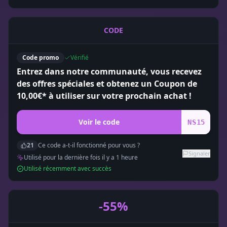
CODE
Code promo
Vérifié
Entrez dans notre communauté, vous recevez
des offres spéciales et obtenez un Coupon de
10,00€* à utiliser sur votre prochain achat !
Voir le code
NS15
21
Ce code a-t-il fonctionné pour vous ?
Signaler
Utilisé pour la dernière fois il y a
1
heure
Utilisé récemment avec succès
-55%