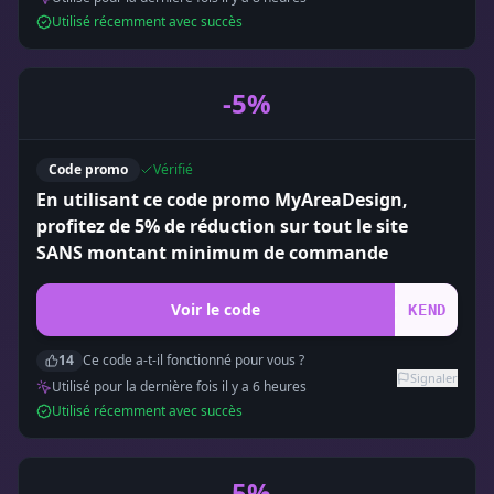
Utilisé récemment avec succès
-5%
Code promo
Vérifié
En utilisant ce code promo MyAreaDesign,
profitez de 5% de réduction sur tout le site
SANS montant minimum de commande
Voir le code
KEND
14
Ce code a-t-il fonctionné pour vous ?
Signaler
Utilisé pour la dernière fois il y a
6
heure
s
Utilisé récemment avec succès
-5%