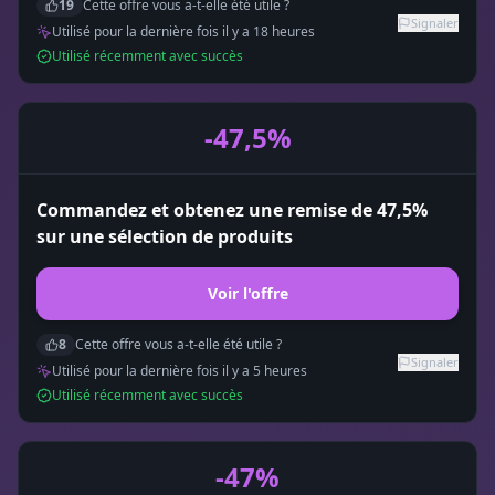
19
Cette offre vous a-t-elle été utile ?
Signaler
Utilisé pour la dernière fois il y a
18
heure
s
Utilisé récemment avec succès
-47,5%
Commandez et obtenez une remise de 47,5%
sur une sélection de produits
Voir l'offre
8
Cette offre vous a-t-elle été utile ?
Signaler
Utilisé pour la dernière fois il y a
5
heure
s
Utilisé récemment avec succès
-47%