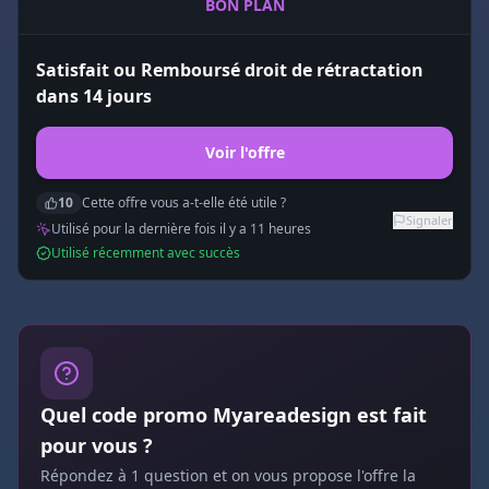
BON PLAN
Satisfait ou Remboursé droit de rétractation
dans 14 jours
Voir l'offre
10
Cette offre vous a-t-elle été utile ?
Signaler
Utilisé pour la dernière fois il y a
11
heure
s
Utilisé récemment avec succès
Quel code promo
Myareadesign
est fait
pour vous ?
Répondez à
1 question
et on vous propose l'offre la