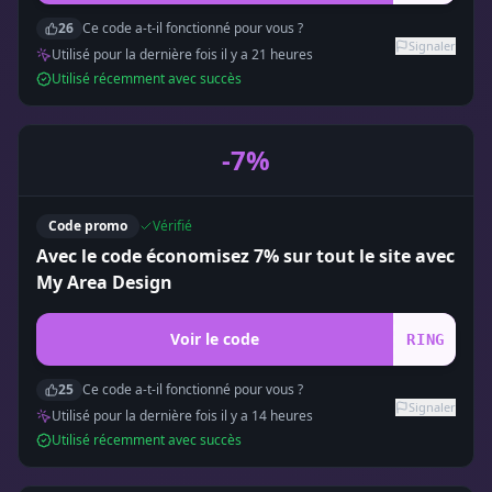
26
Ce code a-t-il fonctionné pour vous ?
Signaler
Utilisé pour la dernière fois il y a
21
heure
s
Utilisé récemment avec succès
-7%
Code promo
Vérifié
Avec le code économisez 7% sur tout le site avec
My Area Design
Voir le code
RING
25
Ce code a-t-il fonctionné pour vous ?
Signaler
Utilisé pour la dernière fois il y a
14
heure
s
Utilisé récemment avec succès