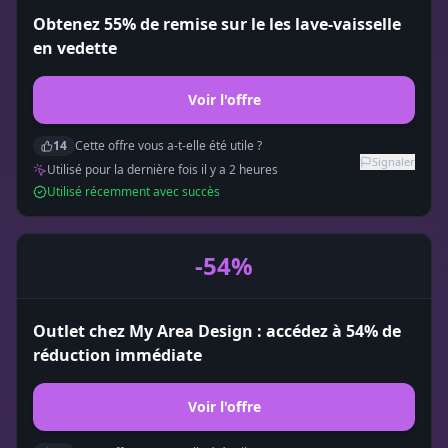
Obtenez 55% de remise sur le les lave-vaisselle
en vedette
Voir l'offre
14
Cette offre vous a-t-elle été utile ?
Signaler
Utilisé pour la dernière fois il y a
2
heure
s
Utilisé récemment avec succès
-54%
Outlet chez My Area Design : accédez à 54% de
réduction immédiate
Voir l'offre