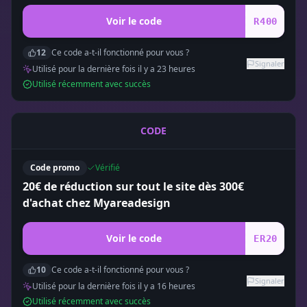
Voir le code
R400
12
Ce code a-t-il fonctionné pour vous ?
Signaler
Utilisé pour la dernière fois il y a
23
heure
s
Utilisé récemment avec succès
CODE
Code promo
Vérifié
20€ de réduction sur tout le site dès 300€
d'achat chez Myareadesign
Voir le code
ER20
10
Ce code a-t-il fonctionné pour vous ?
Signaler
Utilisé pour la dernière fois il y a
16
heure
s
Utilisé récemment avec succès