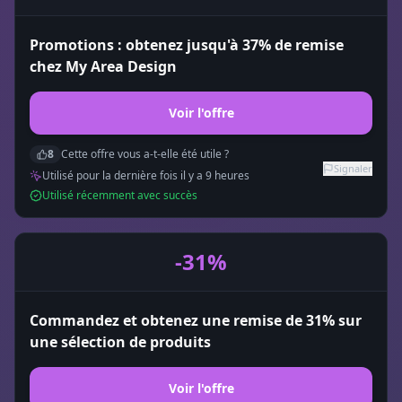
Promotions : obtenez jusqu'à 37% de remise
chez My Area Design
Voir l'offre
8
Cette offre vous a-t-elle été utile ?
Signaler
Utilisé pour la dernière fois il y a
9
heure
s
Utilisé récemment avec succès
-31%
Commandez et obtenez une remise de 31% sur
une sélection de produits
Voir l'offre