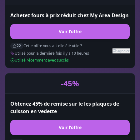
Achetez fours à prix réduit chez My Area Design
Voir l'offre
22
Cette offre vous a-t-elle été utile ?
Signaler
Utilisé pour la dernière fois il y a
10
heure
s
Utilisé récemment avec succès
-45%
Obtenez 45% de remise sur le les plaques de
cuisson en vedette
Voir l'offre