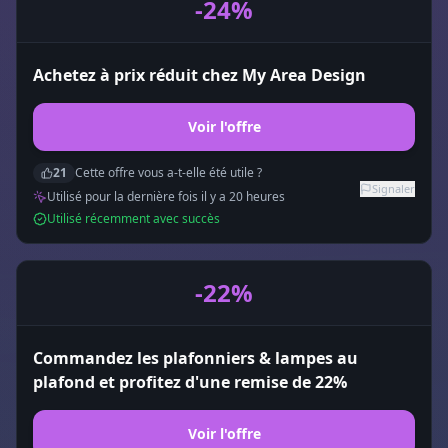
-24%
Achetez à prix réduit chez My Area Design
Voir l'offre
21
Cette offre vous a-t-elle été utile ?
Signaler
Utilisé pour la dernière fois il y a
20
heure
s
Utilisé récemment avec succès
-22%
Commandez les plafonniers & lampes au
plafond et profitez d'une remise de 22%
Voir l'offre