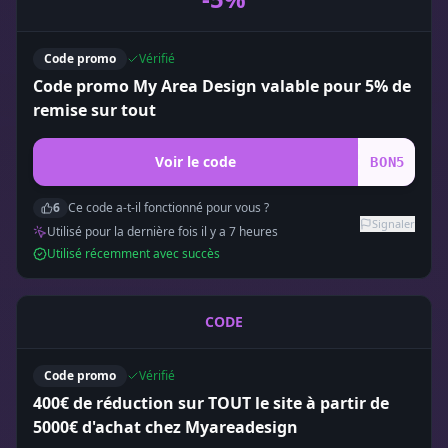
Code promo
Vérifié
Code promo My Area Design valable pour 5% de
remise sur tout
Voir le code
BON5
6
Ce code a-t-il fonctionné pour vous ?
Signaler
Utilisé pour la dernière fois il y a
7
heure
s
Utilisé récemment avec succès
CODE
Code promo
Vérifié
400€ de réduction sur TOUT le site à partir de
5000€ d'achat chez Myareadesign