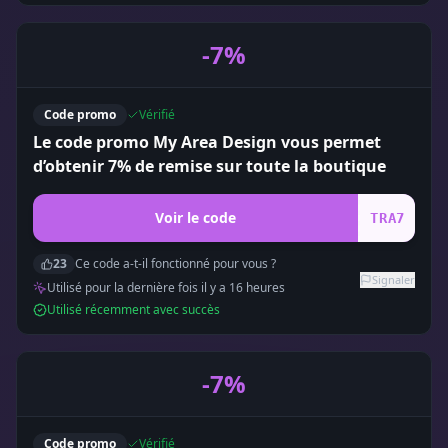
-7%
Code promo
Vérifié
Le code promo My Area Design vous permet
d’obtenir 7% de remise sur toute la boutique
Voir le code
TRA7
23
Ce code a-t-il fonctionné pour vous ?
Signaler
Utilisé pour la dernière fois il y a
16
heure
s
Utilisé récemment avec succès
-7%
Code promo
Vérifié