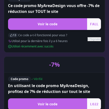
Ce code promo MyAreaDesign vous offre -7% de
réduction sur TOUT le site
Voir le code
FALL
13
Ce code a-t-il fonctionné pour vous ?
Signaler
Utilisé pour la dernière fois il y a
6
heure
s
Utilisé récemment avec succès
-7%
Code promo
Vérifié
En utilisant le code promo MyAreaDesign,
profitez de 7% de réduction sur tout le site
Voir le code
LO22