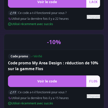
Voir le code
LACK
19
Ce code a-t-il fonctionné pour vous ?
Signaler
Utilisé pour la dernière fois il y a
22
heure
s
Utilisé récemment avec succès
-10%
Code promo
Vérifié
Code promo My Area Design : réduction de 10%
sur la gamme Flos
Voir le code
FLOS
17
Ce code a-t-il fonctionné pour vous ?
Signaler
Utilisé pour la dernière fois il y a
15
heure
s
Utilisé récemment avec succès