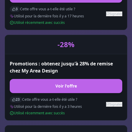
3
Cette offre vous a-t-elle été utile ?
Signaler
Utilisé pour la dernière fois il y a
17
heure
s
Utilisé récemment avec succès
-28%
Promotions : obtenez jusqu'à 28% de remise
chez My Area Design
Voir l'offre
23
Cette offre vous a-t-elle été utile ?
Signaler
Utilisé pour la dernière fois il y a
3
heure
s
Utilisé récemment avec succès