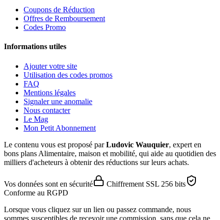
Coupons de Réduction
Offres de Remboursement
Codes Promo
Informations utiles
Ajouter votre site
Utilisation des codes promos
FAQ
Mentions légales
Signaler une anomalie
Nous contacter
Le Mag
Mon Petit Abonnement
Le contenu vous est proposé par
Ludovic Wauquier
, expert en
bons plans Alimentaire, maison et mobilité, qui aide au quotidien des
milliers d'acheteurs à obtenir des réductions sur leurs achats.
Vos données sont en sécurité
Chiffrement SSL 256 bits
Conforme au RGPD
Lorsque vous cliquez sur un lien ou passez commande, nous
sommes susceptibles de recevoir une commission, sans que cela ne