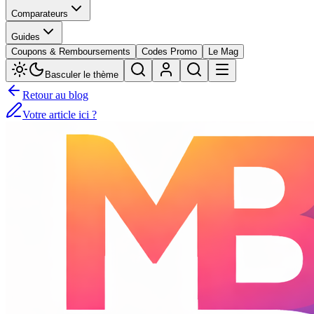
Comparateurs
Guides
Coupons & Remboursements
Codes Promo
Le Mag
Basculer le thème
Retour au blog
Votre article ici ?