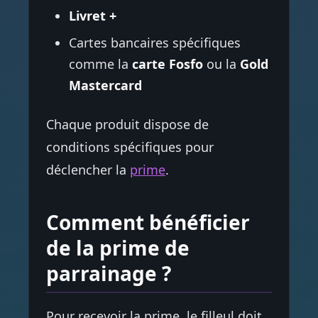
Livret +
Cartes bancaires spécifiques
comme la
carte Fosfo
ou la
Gold
Mastercard
Chaque produit dispose de
conditions spécifiques pour
déclencher la
prime
.
Comment bénéficier
de la prime de
parrainage ?
Pour recevoir la prime, le filleul doit