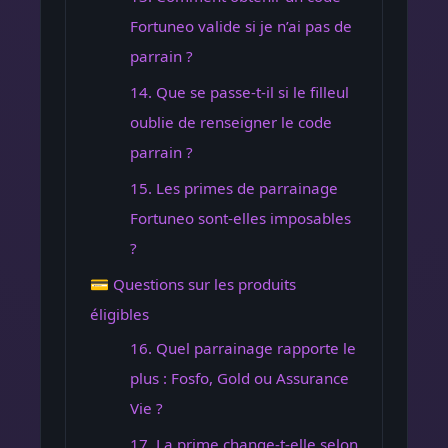
Fortuneo valide si je n’ai pas de
parrain ?
14. Que se passe-t-il si le filleul
oublie de renseigner le code
parrain ?
15. Les primes de parrainage
Fortuneo sont-elles imposables
?
💳 Questions sur les produits
éligibles
16. Quel parrainage rapporte le
plus : Fosfo, Gold ou Assurance
Vie ?
17. La prime change-t-elle selon