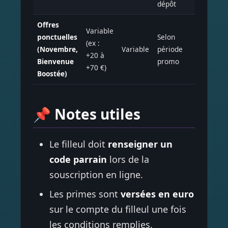
dépôt
Offres
Variable
ponctuelles
Selon
(ex :
Tous
(Novembre,
Variable
période
+20 à
produi
Bienvenue
promo
+70 €)
Boostée)
📌 Notes utiles
Le filleul doit
renseigner un
code parrain
lors de la
souscription en ligne.
Les primes sont
versées en euro
sur le compte du filleul une fois
les conditions remplies.