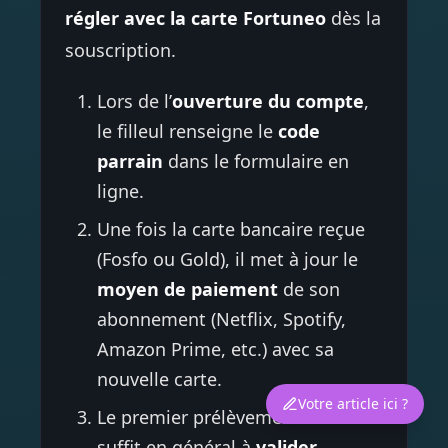
régler avec la carte Fortuneo
dès la
souscription.
Lors de l’
ouverture du compte
,
le filleul renseigne le
code
parrain
dans le formulaire en
ligne.
Une fois la carte bancaire reçue
(Fosfo ou Gold), il met à jour le
moyen de paiement
de son
abonnement (Netflix, Spotify,
Amazon Prime, etc.) avec sa
nouvelle carte.
Votre article ici ?
Le premier prélèvement mensuel
suffit en général à
valider