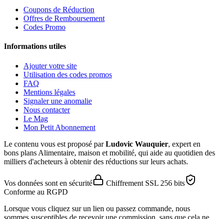
Coupons de Réduction
Offres de Remboursement
Codes Promo
Informations utiles
Ajouter votre site
Utilisation des codes promos
FAQ
Mentions légales
Signaler une anomalie
Nous contacter
Le Mag
Mon Petit Abonnement
Le contenu vous est proposé par
Ludovic Wauquier
, expert en
bons plans Alimentaire, maison et mobilité, qui aide au quotidien des
milliers d'acheteurs à obtenir des réductions sur leurs achats.
Vos données sont en sécurité
Chiffrement SSL 256 bits
Conforme au RGPD
Lorsque vous cliquez sur un lien ou passez commande, nous
sommes susceptibles de recevoir une commission, sans que cela ne