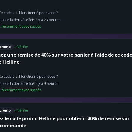
Ce code a-t-il fonctionné pour vous ?
é pour la dernière fois il y a
23
heure
s
sé récemment avec succès
promo
Vérifié
ez une remise de 40% sur votre panier à l’aide de ce code
 Helline
Ce code a-t-il fonctionné pour vous ?
é pour la dernière fois il y a
9
heure
s
sé récemment avec succès
promo
Vérifié
sez le code promo Helline pour obtenir 40% de remise sur
e commande