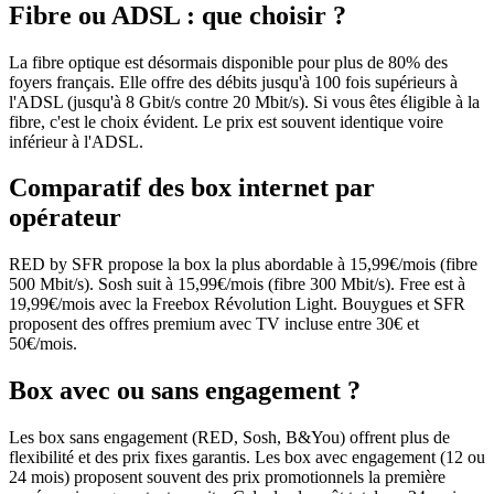
Fibre ou ADSL : que choisir ?
La fibre optique est désormais disponible pour plus de 80% des
foyers français. Elle offre des débits jusqu'à 100 fois supérieurs à
l'ADSL (jusqu'à 8 Gbit/s contre 20 Mbit/s). Si vous êtes éligible à la
fibre, c'est le choix évident. Le prix est souvent identique voire
inférieur à l'ADSL.
Comparatif des box internet par
opérateur
RED by SFR propose la box la plus abordable à 15,99€/mois (fibre
500 Mbit/s). Sosh suit à 15,99€/mois (fibre 300 Mbit/s). Free est à
19,99€/mois avec la Freebox Révolution Light. Bouygues et SFR
proposent des offres premium avec TV incluse entre 30€ et
50€/mois.
Box avec ou sans engagement ?
Les box sans engagement (RED, Sosh, B&You) offrent plus de
flexibilité et des prix fixes garantis. Les box avec engagement (12 ou
24 mois) proposent souvent des prix promotionnels la première