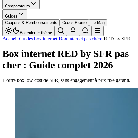
Comparateurs
Guides
Coupons & Remboursements
Codes Promo
Le Mag
Basculer le thème
Accueil
›
Guides box internet
›
Box internet pas chère
›
RED by SFR
Box internet RED by SFR pas
cher : Guide complet 2026
L'offre box low-cost de SFR, sans engagement à prix fixe garanti.