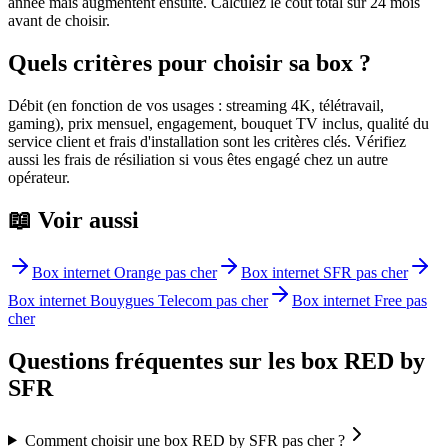
année mais augmentent ensuite. Calculez le coût total sur 24 mois
avant de choisir.
Quels critères pour choisir sa box ?
Débit (en fonction de vos usages : streaming 4K, télétravail,
gaming), prix mensuel, engagement, bouquet TV inclus, qualité du
service client et frais d'installation sont les critères clés. Vérifiez
aussi les frais de résiliation si vous êtes engagé chez un autre
opérateur.
📖 Voir aussi
Box internet
Orange
pas cher
Box internet
SFR
pas cher
Box internet
Bouygues Telecom
pas cher
Box internet
Free
pas
cher
Questions fréquentes sur les box RED by
SFR
Comment choisir une box RED by SFR pas cher ?