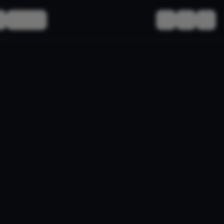
Le Mag
Basculer le thèm