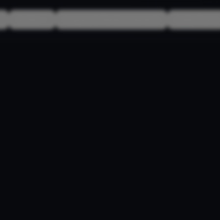
Guides
Coupons & Remboursements
Codes Promo