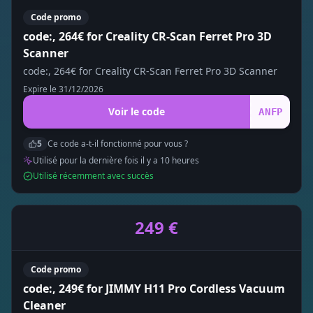
Code promo
code:, 264€ for Creality CR-Scan Ferret Pro 3D
Scanner
code:, 264€ for Creality CR-Scan Ferret Pro 3D Scanner
Expire le
31/12/2026
Voir le code
ANFP
5
Ce code a-t-il fonctionné pour vous ?
Utilisé pour la dernière fois il y a
10
heure
s
Utilisé récemment avec succès
249 €
Code promo
code:, 249€ for JIMMY H11 Pro Cordless Vacuum
Cleaner