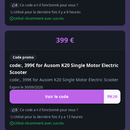
8
Ce code a-t-il fonctionné pour vous ?
Utilisé pour la dernière fois il y a
8
heure
s
Utilisé récemment avec succès
399 €
Code promo
code:, 399€ for Ausom K20 Single Motor Electric
Scooter
code:, 399€ for Ausom K20 Single Motor Electric Scooter
Expire le
30/09/2026
Voir le code
MK20
5
Ce code a-t-il fonctionné pour vous ?
Utilisé pour la dernière fois il y a
13
heure
s
Utilisé récemment avec succès