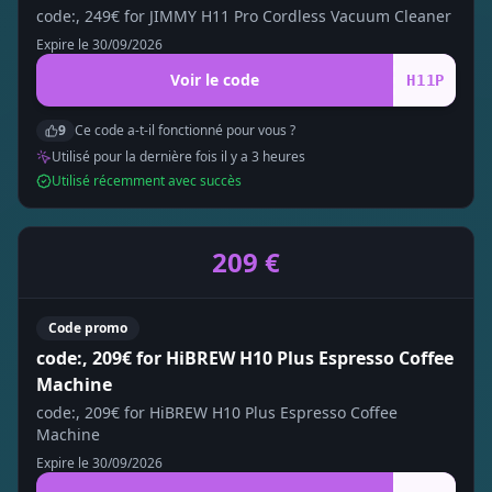
code:, 249€ for JIMMY H11 Pro Cordless Vacuum Cleaner
Expire le
30/09/2026
Voir le code
H11P
9
Ce code a-t-il fonctionné pour vous ?
Utilisé pour la dernière fois il y a
3
heure
s
Utilisé récemment avec succès
209 €
Code promo
code:, 209€ for HiBREW H10 Plus Espresso Coffee
Machine
code:, 209€ for HiBREW H10 Plus Espresso Coffee
Machine
Expire le
30/09/2026