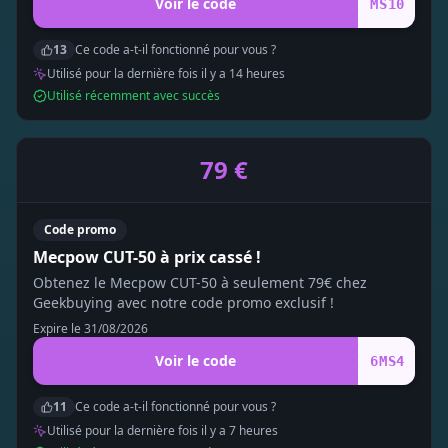
Voir le code
MS10
13
Ce code a-t-il fonctionné pour vous ?
Utilisé pour la dernière fois il y a
14
heure
s
Utilisé récemment avec succès
79 €
Code promo
Mecpow CUT-50 à prix cassé !
Obtenez le Mecpow CUT-50 à seulement 79€ chez
Geekbuying avec notre code promo exclusif !
Expire le
31/08/2026
Voir le code
6MS4
11
Ce code a-t-il fonctionné pour vous ?
Utilisé pour la dernière fois il y a
7
heure
s