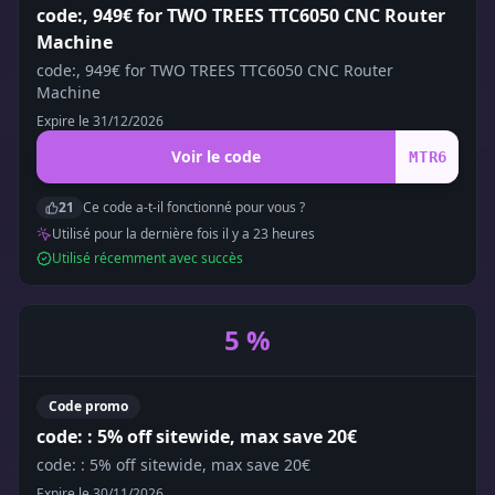
code:, 949€ for TWO TREES TTC6050 CNC Router
Machine
code:, 949€ for TWO TREES TTC6050 CNC Router
Machine
Expire le
31/12/2026
Voir le code
MTR6
21
Ce code a-t-il fonctionné pour vous ?
Utilisé pour la dernière fois il y a
23
heure
s
Utilisé récemment avec succès
5 %
Code promo
code: : 5% off sitewide, max save 20€
code: : 5% off sitewide, max save 20€
Expire le
30/11/2026