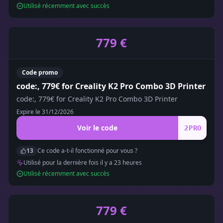
Utilisé récemment avec succès
779 €
Code promo
code:, 779€ for Creality K2 Pro Combo 3D Printer
code:, 779€ for Creality K2 Pro Combo 3D Printer
Expire le
31/12/2026
Voir le code
2PRO
13
Ce code a-t-il fonctionné pour vous ?
Utilisé pour la dernière fois il y a
23
heure
s
Utilisé récemment avec succès
779 €