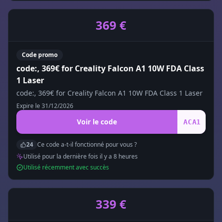
369 €
Code promo
code:, 369€ for Creality Falcon A1 10W FDA Class
1 Laser
code:, 369€ for Creality Falcon A1 10W FDA Class 1 Laser
Expire le
31/12/2026
Voir le code
ACA1
24
Ce code a-t-il fonctionné pour vous ?
Utilisé pour la dernière fois il y a
8
heure
s
Utilisé récemment avec succès
339 €