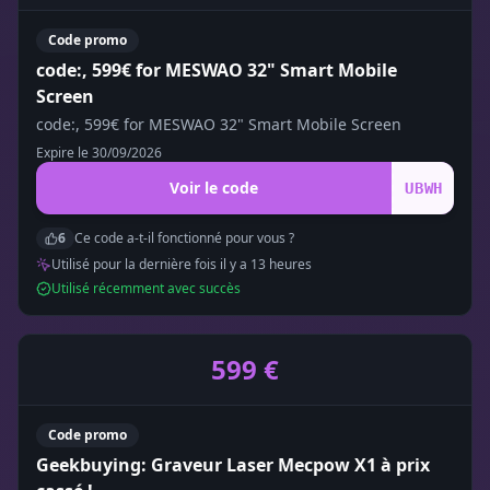
Code promo
code:, 599€ for MESWAO 32" Smart Mobile
Screen
code:, 599€ for MESWAO 32" Smart Mobile Screen
Expire le
30/09/2026
Voir le code
UBWH
6
Ce code a-t-il fonctionné pour vous ?
Utilisé pour la dernière fois il y a
13
heure
s
Utilisé récemment avec succès
599 €
Code promo
Geekbuying: Graveur Laser Mecpow X1 à prix