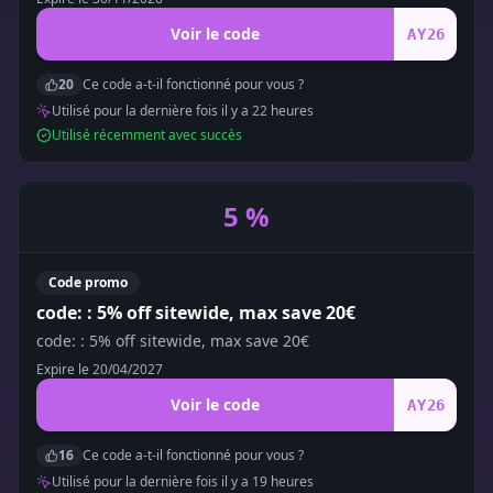
Voir le code
AY26
20
Ce code a-t-il fonctionné pour vous ?
Utilisé pour la dernière fois il y a
22
heure
s
Utilisé récemment avec succès
5 %
Code promo
code: : 5% off sitewide, max save 20€
code: : 5% off sitewide, max save 20€
Expire le
20/04/2027
Voir le code
AY26
16
Ce code a-t-il fonctionné pour vous ?
Utilisé pour la dernière fois il y a
19
heure
s