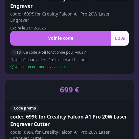
Engraver
code:, 699€ for Creality Falcon A1 Pro 20W Laser
Engraver
Expire le
31/12/2026
Voir le code
L20W
13
Ce code a-t-il fonctionné pour vous ?
Utilisé pour la dernière fois il y a
11
heure
s
Utilisé récemment avec succès
699 €
Code promo
code:, 699€ for Creality Falcon A1 Pro 20W Laser
Engraver Cutter
code:, 699€ for Creality Falcon A1 Pro 20W Laser
Engraver Cutter