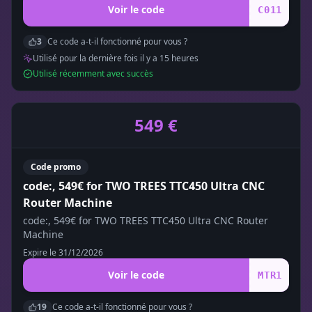
Voir le code
C011
3
Ce code a-t-il fonctionné pour vous ?
Utilisé pour la dernière fois il y a
15
heure
s
Utilisé récemment avec succès
549 €
Code promo
code:, 549€ for TWO TREES TTC450 Ultra CNC
Router Machine
code:, 549€ for TWO TREES TTC450 Ultra CNC Router
Machine
Expire le
31/12/2026
Voir le code
MTR1
19
Ce code a-t-il fonctionné pour vous ?