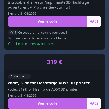
Incroyable affaire sur l'imprimante 3D Flashforge
Adventurer 5M Pro chez Geekbuying !
Expire le
31/08/2026
Voir le code
6AD1
17
Ce code a-t-il fonctionné pour vous ?
Utilisé pour la dernière fois il y a
1
heure
Utilisé récemment avec succès
319 €
Code promo
code:, 319€ for Flashforge AD5X 3D printer
code:, 319€ for Flashforge AD5X 3D printer
Expire le
31/12/2026
Voir le code
6AD2