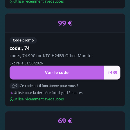
Utilisé récemment avec succès
99 €
Code promo
code:, 74
code:, 74.99€ for KTC H24B9 Office Monitor
Expire le
31/08/2026
Voir le code
24B9
9
Ce code a-t-il fonctionné pour vous ?
Utilisé pour la dernière fois il y a
13
heure
s
Utilisé récemment avec succès
69 €