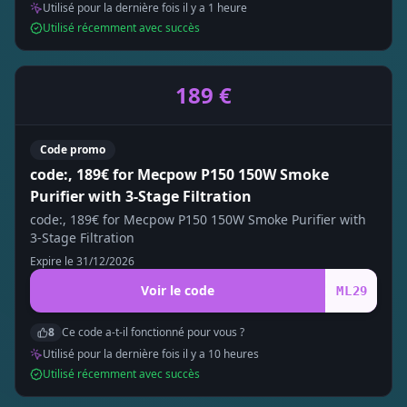
Utilisé pour la dernière fois il y a
1
heure
Utilisé récemment avec succès
189 €
Code promo
code:, 189€ for Mecpow P150 150W Smoke
Purifier with 3-Stage Filtration
code:, 189€ for Mecpow P150 150W Smoke Purifier with
3-Stage Filtration
Expire le
31/12/2026
Voir le code
ML29
8
Ce code a-t-il fonctionné pour vous ?
Utilisé pour la dernière fois il y a
10
heure
s
Utilisé récemment avec succès