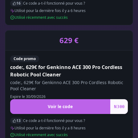
16
Ce code a-t-il fonctionné pour vous ?
Utilisé pour la dernière fois il y a
6
heure
s
Utilisé récemment avec succès
629 €
Code promo
code:, 629€ for Genkinno ACE 300 Pro Cordless
Robotic Pool Cleaner
code:, 629€ for Genkinno ACE 300 Pro Cordless Robotic
Pool Cleaner
Expire le
30/09/2026
Voir le code
N300
13
Ce code a-t-il fonctionné pour vous ?
Utilisé pour la dernière fois il y a
8
heure
s
Utilisé récemment avec succès