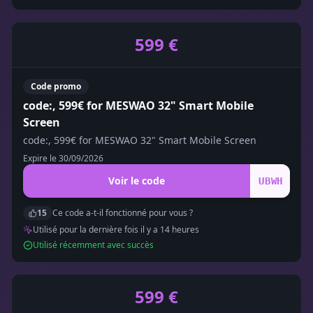
599 €
Code promo
code:, 599€ for MESWAO 32" Smart Mobile
Screen
code:, 599€ for MESWAO 32" Smart Mobile Screen
Expire le
30/09/2026
Voir le code
UBWH
15
Ce code a-t-il fonctionné pour vous ?
Utilisé pour la dernière fois il y a
14
heure
s
Utilisé récemment avec succès
599 €