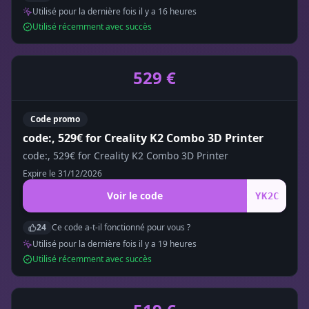
Utilisé pour la dernière fois il y a
16
heure
s
Utilisé récemment avec succès
529 €
Code promo
code:, 529€ for Creality K2 Combo 3D Printer
code:, 529€ for Creality K2 Combo 3D Printer
Expire le
31/12/2026
Voir le code
YK2C
24
Ce code a-t-il fonctionné pour vous ?
Utilisé pour la dernière fois il y a
19
heure
s
Utilisé récemment avec succès