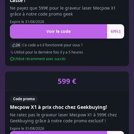
cassé !
Ne payez que 599€ pour le graveur laser Mecpow X1
grâce à notre code promo geek
Expire le
31/08/2026
Voir le code
6MS1
26
Ce code a-t-il fonctionné pour vous ?
Utilisé pour la dernière fois il y a
5
heure
s
Utilisé récemment avec succès
599 €
Code promo
Mecpow X1 à prix choc chez Geekbuying!
Ne ratez pas le graveur laser Mecpow X1 à 599€ chez
Geekbuying grâce à notre code promo exclusif !
Expire le
31/08/2026