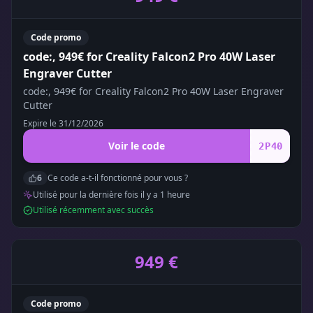
Code promo
code:, 949€ for Creality Falcon2 Pro 40W Laser
Engraver Cutter
code:, 949€ for Creality Falcon2 Pro 40W Laser Engraver
Cutter
Expire le
31/12/2026
Voir le code
2P40
6
Ce code a-t-il fonctionné pour vous ?
Utilisé pour la dernière fois il y a
1
heure
Utilisé récemment avec succès
949 €
Code promo