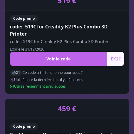
519 €
Code promo
code:, 519€ for Creality K2 Plus Combo 3D
Printer
code:, 519€ for Creality K2 Plus Combo 3D Printer
Expire le
31/12/2026
Voir le code
EK2C
21
Ce code a-t-il fonctionné pour vous ?
Utilisé pour la dernière fois il y a
2
heure
s
Utilisé récemment avec succès
459 €
Code promo