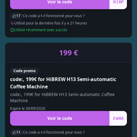
Voir le code
H10P
17
Ce code a-t-il fonctionné pour vous ?
Utilisé pour la dernière fois il y a
21
heure
s
Utilisé récemment avec succès
199 €
Code promo
code:, 199€ for HiBREW H13 Semi-automatic
Coffee Machine
code:, 199€ for HiBREW H13 Semi-automatic Coffee
Machine
Expire le
30/09/2026
Voir le code
EW08
11
Ce code a-t-il fonctionné pour vous ?