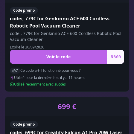
Code promo
code:, 779€ for Genkinno ACE 600 Cordless
Robotic Pool Vacuum Cleaner
code:, 779€ for Genkinno ACE 600 Cordless Robotic Pool
Vacuum Cleaner
Expire le
30/09/2026
Voir le code
N600
7
Ce code a-t-il fonctionné pour vous ?
Utilisé pour la dernière fois il y a
11
heure
s
Utilisé récemment avec succès
699 €
Code promo
code:, 699€ for Creality Falcon A1 Pro 20W Laser