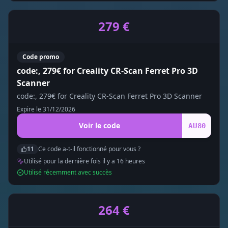
279 €
Code promo
code:, 279€ for Creality CR-Scan Ferret Pro 3D
Scanner
code:, 279€ for Creality CR-Scan Ferret Pro 3D Scanner
Expire le
31/12/2026
Voir le code
AU80
11
Ce code a-t-il fonctionné pour vous ?
Utilisé pour la dernière fois il y a
16
heure
s
Utilisé récemment avec succès
264 €