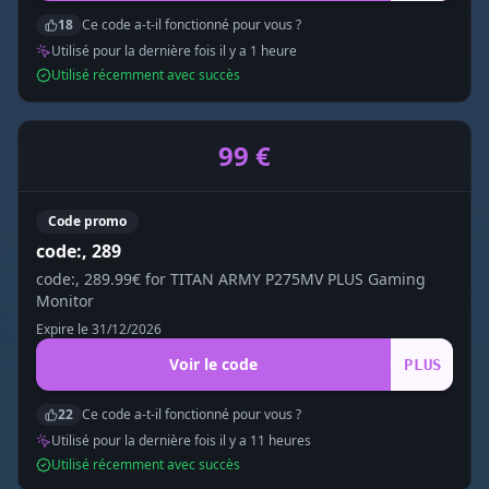
18
Ce code a-t-il fonctionné pour vous ?
Utilisé pour la dernière fois il y a
1
heure
Utilisé récemment avec succès
99 €
Code promo
code:, 289
code:, 289.99€ for TITAN ARMY P275MV PLUS Gaming
Monitor
Expire le
31/12/2026
Voir le code
PLUS
22
Ce code a-t-il fonctionné pour vous ?
Utilisé pour la dernière fois il y a
11
heure
s
Utilisé récemment avec succès