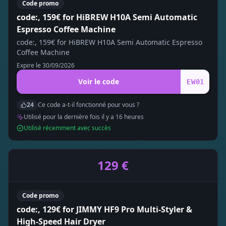
Code promo
code:, 159€ for HiBREW H10A Semi Automatic
Espresso Coffee Machine
code:, 159€ for HiBREW H10A Semi Automatic Espresso
Coffee Machine
Expire le
30/09/2026
Voir le code
EW01
24
Ce code a-t-il fonctionné pour vous ?
Utilisé pour la dernière fois il y a
16
heure
s
Utilisé récemment avec succès
129 €
Code promo
code:, 129€ for JIMMY HF9 Pro Multi-Styler &
High-Speed Hair Dryer