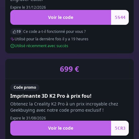
Expire le
31/12/2026
Voir le code
5S44
19
Ce code a-t-il fonctionné pour vous ?
Utilisé pour la dernière fois il y a
19
heure
s
Utilisé récemment avec succès
699 €
Code promo
Imprimante 3D K2 Pro à prix fou!
Obtenez la Creality K2 Pro à un prix incroyable chez
Geekbuying avec notre code promo exclusif !
Expire le
31/08/2026
Voir le code
5CR3