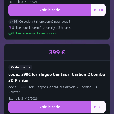
Expire le
31/12/2026
Voir le code
BEIR
16
Ce code a-t-il fonctionné pour vous ?
Utilisé pour la dernière fois il y a
3
heure
s
Utilisé récemment avec succès
399 €
Code promo
code:, 399€ for Elegoo Centauri Carbon 2 Combo
3D Printer
code:, 399€ for Elegoo Centauri Carbon 2 Combo 3D
Printer
Expire le
31/12/2026
Voir le code
MEC1