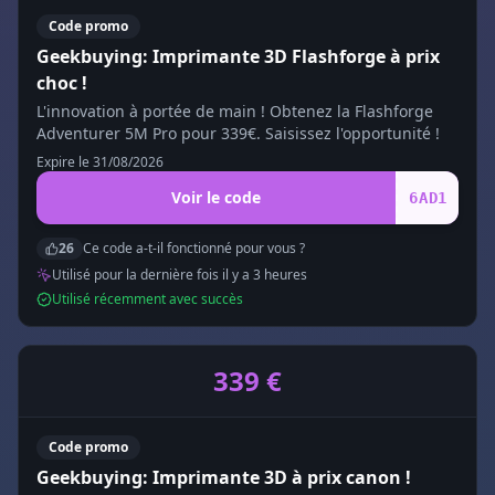
Code promo
Geekbuying: Imprimante 3D Flashforge à prix
choc !
L'innovation à portée de main ! Obtenez la Flashforge
Adventurer 5M Pro pour 339€. Saisissez l'opportunité !
Expire le
31/08/2026
Voir le code
6AD1
26
Ce code a-t-il fonctionné pour vous ?
Utilisé pour la dernière fois il y a
3
heure
s
Utilisé récemment avec succès
339 €
Code promo
Geekbuying: Imprimante 3D à prix canon !