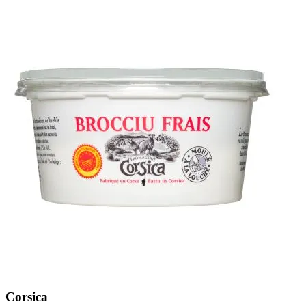
Corsica