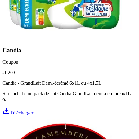
Candia
Coupon
-1,20 €
Candia - GrandLait Demi-écrémé 6x1L ou 4x1,5L.
Sur l'achat d'un pack de lait Candia GrandLait demi-écrémé 6x1L
o...
Télécharger