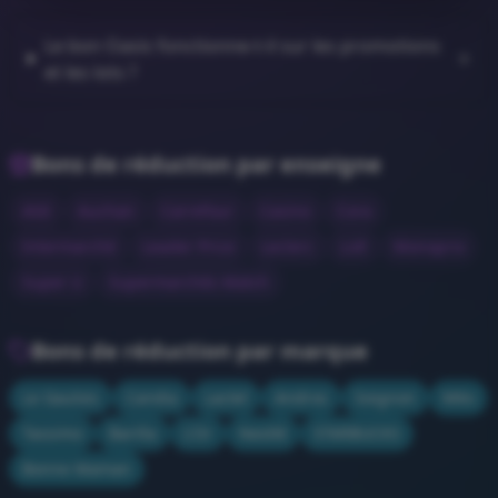
Le bon Oasis fonctionne-t-il sur les promotions
et les lots ?
Bons de réduction par enseigne
Aldi
Auchan
Carrefour
Casino
Cora
Intermarché
Leader Price
Leclerc
Lidl
Monoprix
Super U
Supermarchés Match
Bons de réduction par marque
Le Gaulois
Candia
Lactel
Andros
Soignon
Méo
Tassimo
Barilla
L'Or
Nestlé
STARBUCKS
Bonne Maman