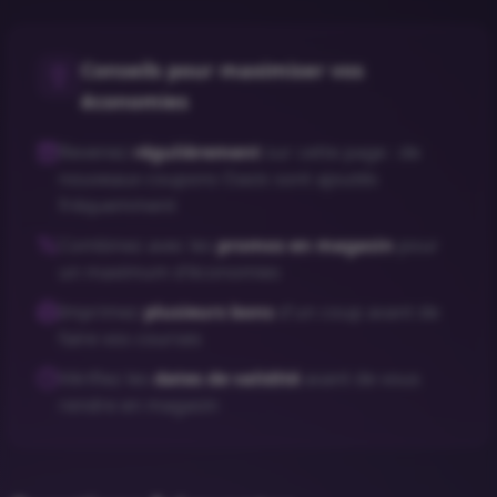
Conseils pour maximiser vos
économies
Revenez
régulièrement
sur cette page : de
nouveaux coupons
Oasis
sont ajoutés
fréquemment
Combinez avec les
promos en magasin
pour
un maximum d'économies
Imprimez
plusieurs bons
d'un coup avant de
faire vos courses
Vérifiez les
dates de validité
avant de vous
rendre en magasin