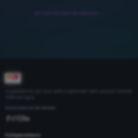
Voir tous les bons de réduction →
La plateforme qui vous aide à optimiser votre pouvoir d'achat
100% en ligne.
Suivez-nous sur les réseaux
Comparateurs