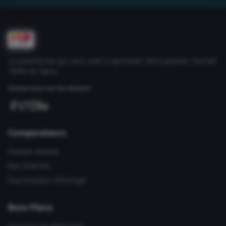
La plateforme qui vous aide à optimiser votre pouvoir d'achat
100% en ligne.
Suivez-nous sur les réseaux
Comparateurs
Forfaits Mobile
Box Internet
Fournisseurs d'Énergie
Bons Plans