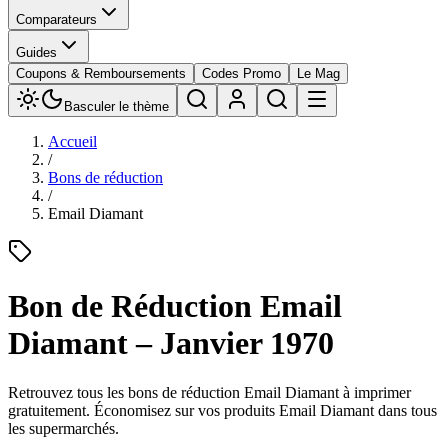
Comparateurs
Guides
Coupons & Remboursements
Codes Promo
Le Mag
Basculer le thème
Accueil
/
Bons de réduction
/
Email Diamant
Bon de Réduction
Email
Diamant
–
Janvier 1970
Retrouvez tous les bons de réduction
Email Diamant
à imprimer
gratuitement. Économisez sur vos produits
Email Diamant
dans tous
les supermarchés.