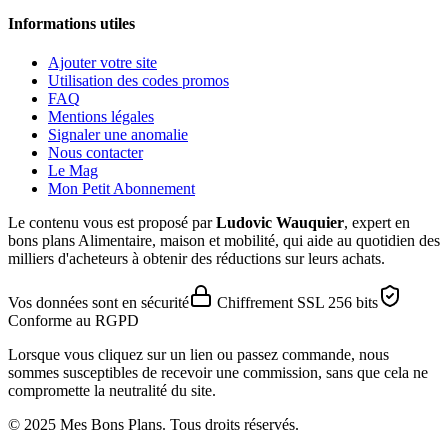
Informations utiles
Ajouter votre site
Utilisation des codes promos
FAQ
Mentions légales
Signaler une anomalie
Nous contacter
Le Mag
Mon Petit Abonnement
Le contenu vous est proposé par
Ludovic Wauquier
, expert en
bons plans Alimentaire, maison et mobilité, qui aide au quotidien des
milliers d'acheteurs à obtenir des réductions sur leurs achats.
Vos données sont en sécurité
Chiffrement SSL 256 bits
Conforme au RGPD
Lorsque vous cliquez sur un lien ou passez commande, nous
sommes susceptibles de recevoir une commission, sans que cela ne
compromette la neutralité du site.
© 2025 Mes Bons Plans. Tous droits réservés.