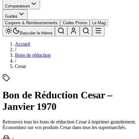
Comparateurs
Guides
Coupons & Remboursements
Codes Promo
Le Mag
Basculer le thème
Accueil
/
Bons de réduction
/
Cesar
Bon de Réduction
Cesar
–
Janvier 1970
Retrouvez tous les bons de réduction
Cesar
à imprimer gratuitement.
Économisez sur vos produits
Cesar
dans tous les supermarchés.