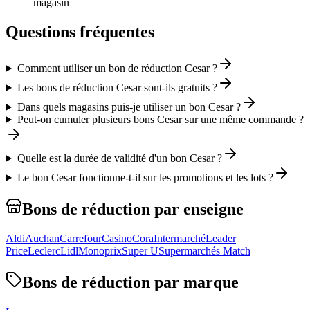
magasin
Questions fréquentes
Comment utiliser un bon de réduction Cesar ?
Les bons de réduction Cesar sont-ils gratuits ?
Dans quels magasins puis-je utiliser un bon Cesar ?
Peut-on cumuler plusieurs bons Cesar sur une même commande ?
Quelle est la durée de validité d'un bon Cesar ?
Le bon Cesar fonctionne-t-il sur les promotions et les lots ?
Bons de réduction par enseigne
Aldi
Auchan
Carrefour
Casino
Cora
Intermarché
Leader
Price
Leclerc
Lidl
Monoprix
Super U
Supermarchés Match
Bons de réduction par marque