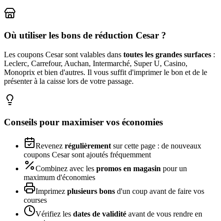
Où utiliser les bons de réduction
Cesar
?
Les coupons
Cesar
sont valables dans
toutes les grandes surfaces
:
Leclerc, Carrefour, Auchan, Intermarché, Super U, Casino,
Monoprix et bien d'autres. Il vous suffit d'imprimer le bon et de le
présenter à la caisse lors de votre passage.
Conseils pour maximiser vos économies
Revenez
régulièrement
sur cette page : de nouveaux
coupons
Cesar
sont ajoutés fréquemment
Combinez avec les
promos en magasin
pour un
maximum d'économies
Imprimez
plusieurs bons
d'un coup avant de faire vos
courses
Vérifiez les
dates de validité
avant de vous rendre en