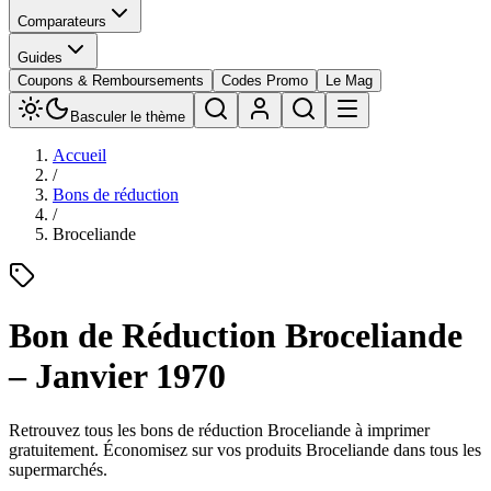
Comparateurs
Guides
Coupons & Remboursements
Codes Promo
Le Mag
Basculer le thème
Accueil
/
Bons de réduction
/
Broceliande
Bon de Réduction
Broceliande
–
Janvier 1970
Retrouvez tous les bons de réduction
Broceliande
à imprimer
gratuitement. Économisez sur vos produits
Broceliande
dans tous les
supermarchés.