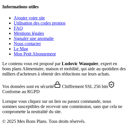
Informations utiles
Ajouter votre site
Utilisation des codes promos
FAQ
Mentions légales
Signaler une anomalie
Nous contacter
Le Mag
Mon Petit Abonnement
Le contenu vous est proposé par
Ludovic Wauquier
, expert en
bons plans Alimentaire, maison et mobilité, qui aide au quotidien des
milliers d'acheteurs à obtenir des réductions sur leurs achats.
Vos données sont en sécurité
Chiffrement SSL 256 bits
Conforme au RGPD
Lorsque vous cliquez sur un lien ou passez commande, nous
sommes susceptibles de recevoir une commission, sans que cela ne
compromette la neutralité du site.
© 2025 Mes Bons Plans. Tous droits réservés.