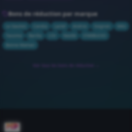
Bons de réduction par marque
Le Gaulois
Candia
Lactel
Andros
Soignon
Méo
Tassimo
Barilla
L'Or
Nestlé
STARBUCKS
Bonne Maman
Voir tous les bons de réduction →