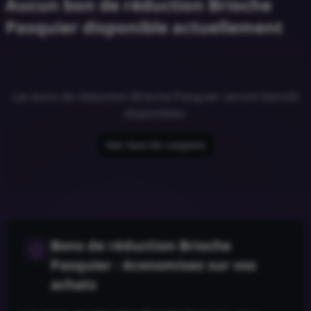
Aucun bon de réduction Brioche
Pasquier disponible actuellement
Les bons de réduction
Brioche Pasquier
seront bientôt
disponibles.
Voir tous les coupons
Bons de réduction
Brioche
Pasquier
: économisez sur vos
achats