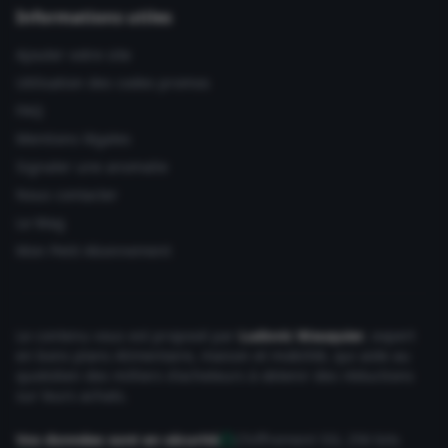
Informations utiles
Ajouter votre site
Utilisation des codes promos
FAQ
Mentions légales
Signaler une anomalie
Nous contacter
Le Mag
Mon Petit Abonnement
Le contenu vous est proposé par
Ludovic Wauquier
, expert
en bons plans Alimentaire, maison et mobilité, qui aide au
quotidien des milliers d'acheteurs à obtenir des réductions
sur leurs achats.
Vos données sont en sécurité
Chiffrement SSL 256 bits