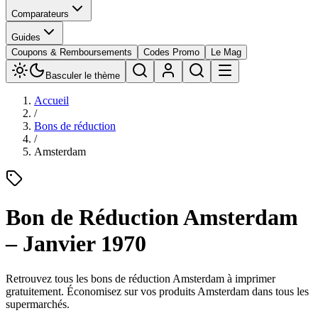
Comparateurs
Guides
Coupons & Remboursements
Codes Promo
Le Mag
Basculer le thème
Accueil
/
Bons de réduction
/
Amsterdam
Bon de Réduction
Amsterdam
–
Janvier 1970
Retrouvez tous les bons de réduction
Amsterdam
à imprimer
gratuitement. Économisez sur vos produits
Amsterdam
dans tous les
supermarchés.