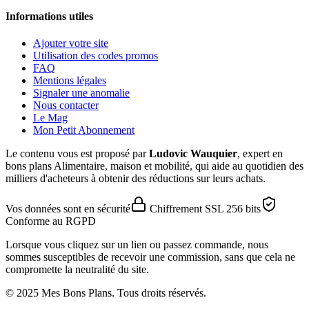
Informations utiles
Ajouter votre site
Utilisation des codes promos
FAQ
Mentions légales
Signaler une anomalie
Nous contacter
Le Mag
Mon Petit Abonnement
Le contenu vous est proposé par
Ludovic Wauquier
, expert en
bons plans Alimentaire, maison et mobilité, qui aide au quotidien des
milliers d'acheteurs à obtenir des réductions sur leurs achats.
Vos données sont en sécurité
Chiffrement SSL 256 bits
Conforme au RGPD
Lorsque vous cliquez sur un lien ou passez commande, nous
sommes susceptibles de recevoir une commission, sans que cela ne
compromette la neutralité du site.
© 2025 Mes Bons Plans. Tous droits réservés.