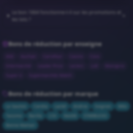
Le bon 1664 fonctionne-t-il sur les promotions et
les lots ?
Bons de réduction par enseigne
Aldi
Auchan
Carrefour
Casino
Cora
Intermarché
Leader Price
Leclerc
Lidl
Monoprix
Super U
Supermarchés Match
Bons de réduction par marque
Le Gaulois
Candia
Lactel
Andros
Soignon
Méo
Tassimo
Barilla
L'Or
Nestlé
STARBUCKS
Bonne Maman