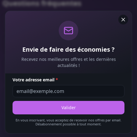
Questions fréquentes
Comment utiliser un bon de réduction 1664 ?
Les bons de réduction 1664 sont-ils gratuits ?
Envie de faire des économies ?
Recevez nos meilleures offres et les dernières
actualités !
Dans quels magasins puis-je utiliser un bon
1664 ?
Votre adresse email
*
Peut-on cumuler plusieurs bons 1664 sur une
même commande ?
Valider
En vous inscrivant, vous acceptez de recevoir nos offres par email.
Désabonnement possible à tout moment.
Quelle est la durée de validité d'un bon 1664 ?