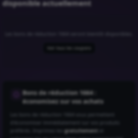
disponible actuellement
Les bons de réduction
1664
seront bientôt disponibles.
Voir tous les coupons
Bons de réduction
1664
:
économisez sur vos achats
Les bons de réduction
1664
vous permettent
d'économiser immédiatement sur vos produits
préférés. Imprimez-les
gratuitement
et