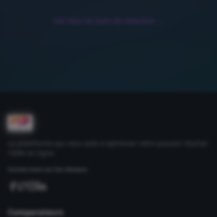
Voir tous les bons de réduction →
La plateforme qui vous aide à optimiser votre pouvoir d'achat
100% en ligne.
Suivez-nous sur les réseaux
Comparateurs