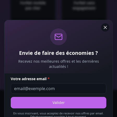
Forfait mobile
Forfait sans
pas cher
engagement
Envie de faire des économies ?
Quel forfait 5G
Quel forfait 4G
choisir ?
choisir ?
Recevez nos meilleures offres et les dernières
actualités !
Votre adresse email
*
Valider
Top 10 marchands
Trustpilot
En vous inscrivant, vous acceptez de recevoir nos offres par email.
Désabonnement possible à tout moment.