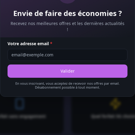
Lire l'article
Envie de faire des économies ?
Recevez nos meilleures offres et les dernières actualités
!
Votre adresse email
*
Valider
ultez nos guides :
En vous inscrivant, vous acceptez de recevoir nos offres par email.
Désabonnement possible à tout moment.
rfait sans engagement
Quel forfait 5G choisi