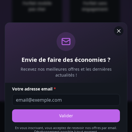
Forfait mobile
Forfait sans
pas cher
engagement
Envie de faire des économies ?
Quel forfait 5G
Quel forfait 4G
choisir ?
choisir ?
Recevez nos meilleures offres et les dernières
actualités !
Votre adresse email
*
Valider
Top 10 marchands
Trustpilot
En vous inscrivant, vous acceptez de recevoir nos offres par email.
Désabonnement possible à tout moment.