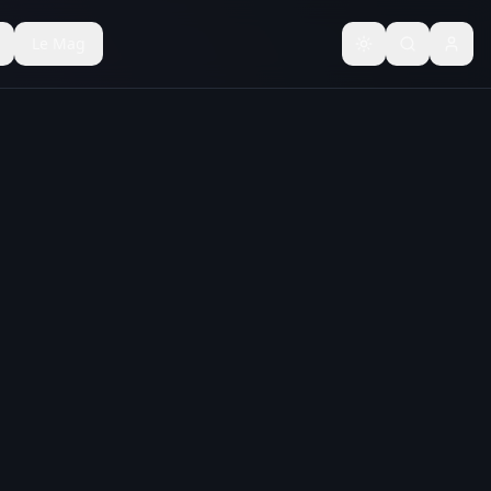
Le Mag
Basculer le thèm